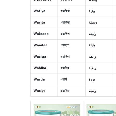
Wafiya
ওয়াফিয়া
وفية
Wasila
ওয়াসিলা
وسيلة
Waleeqa
ওয়ালিকা
وليقة
Waeilaa
ওয়াইলা
وايلة
Wasiqa
ওয়াসিকা
واثقة
Wahiba
ওয়াহিবা
واهبة
Warda
ওয়ার্দা
وردة
Wasiya
ওয়াসিয়া
وصية