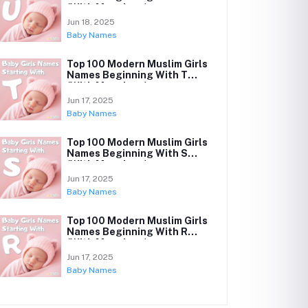
(With Meanings)
Jun 18, 2025
Baby Names
Top 100 Modern Muslim Girls
Names Beginning With T
(With Meanings)
Jun 17, 2025
Baby Names
Top 100 Modern Muslim Girls
Names Beginning With S
(With Meanings)
Jun 17, 2025
Baby Names
Top 100 Modern Muslim Girls
Names Beginning With R
(With Meanings)
Jun 17, 2025
Baby Names