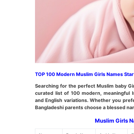
TOP 100 Modern Muslim Girls Names Starti
Searching for the perfect Muslim baby Gi
curated list of
100 modern, meaningful 
and English variations. Whether you prefe
Bangladeshi parents choose a blessed na
Muslim Girls N