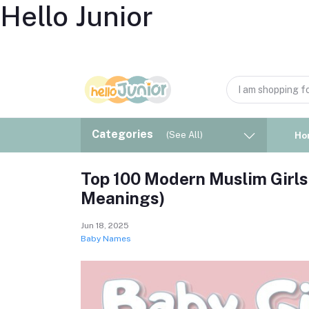
Hello Junior
Categories
(See All)
Ho
Top 100 Modern Muslim Girl
Meanings)
Jun 18, 2025
Baby Names