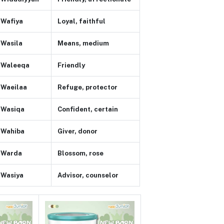
Wafiya
Loyal, faithful
Wasila
Means, medium
Waleeqa
Friendly
Waeilaa
Refuge, protector
Wasiqa
Confident, certain
Wahiba
Giver, donor
Warda
Blossom, rose
Wasiya
Advisor, counselor