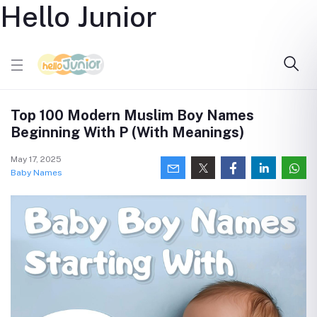
Hello Junior
Top 100 Modern Muslim Boy Names
Beginning With P (With Meanings)
May 17, 2025
Baby Names