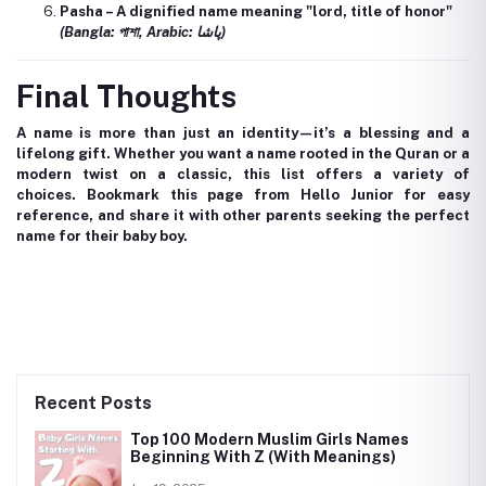
Pasha
– A dignified name meaning "lord, title of honor"
(Bangla: পাশা, Arabic: پاشا)
Final Thoughts
A name is more than just an identity—it’s a blessing and a
lifelong gift. Whether you want a name rooted in the Quran or a
modern twist on a classic, this list offers a variety of
choices. Bookmark this page from Hello Junior for easy
reference, and share it with other parents seeking the perfect
name for their baby boy.
Recent Posts
Top 100 Modern Muslim Girls Names
Beginning With Z (With Meanings)