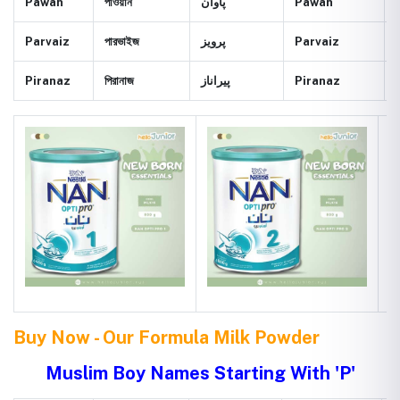
Pawan
পাওয়ান
پاوان
Pawan
Parvaiz
পারভাইজ
پرويز
Parvaiz
Piranaz
পিরানাজ
پيراناز
Piranaz
Buy Now - Our Formula Milk Powder
Muslim Boy Names Starting With 'P'