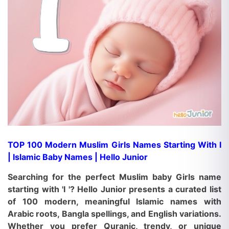
TOP 100 Modern Muslim Girls Names Starting With I
| Islamic Baby Names | Hello Junior
Searching for the perfect Muslim baby Girls
name
starting with 'I '? Hello Junior presents a curated list
of
100 modern, meaningful Islamic names
with
Arabic roots, Bangla spellings, and English variations.
Whether you prefer Quranic, trendy, or unique