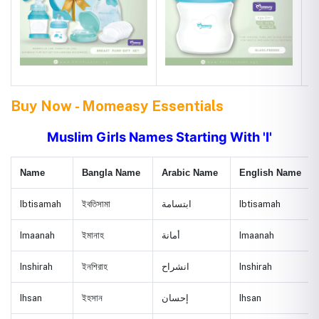
Buy Now - Momeasy Essentials
Muslim Girls Names Starting With 'I'
Name
Bangla Name
Arabic Name
English Name
Ibtisamah
ইবতিসামা
ابتسامة
Ibtisamah
Imaanah
ইমানাহ
أمانة
Imaanah
Inshirah
ইনশিরাহ
انشراح
Inshirah
Ihsan
ইহসান
إحسان
Ihsan